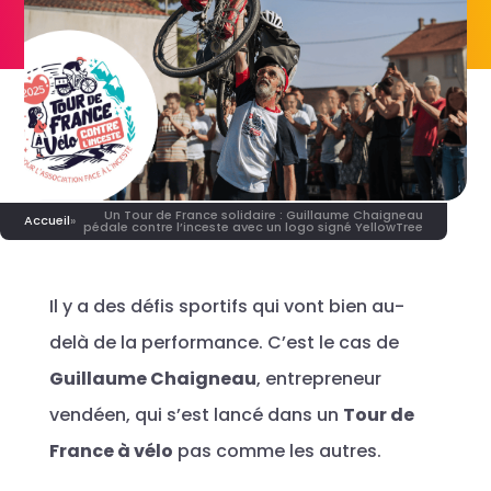
Un Tour de France solidaire : Guillaume Chaigneau
Accueil
»
pédale contre l’inceste avec un logo signé YellowTree
Il y a des défis sportifs qui vont bien au-
delà de la performance. C’est le cas de
Guillaume Chaigneau
, entrepreneur
vendéen, qui s’est lancé dans un
Tour de
France à vélo
pas comme les autres.