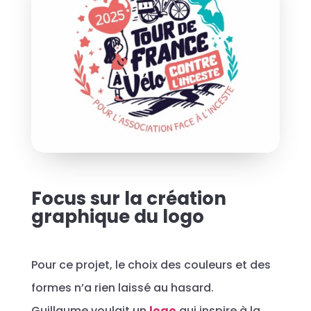
Focus sur la création
graphique du logo
Pour ce projet, le choix des couleurs et des
formes n’a rien laissé au hasard.
Guillaume voulait un
logo
qui inspire à la