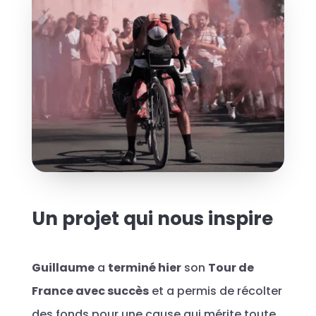
Un projet qui nous inspire
Guillaume
a
terminé hier
son
Tour de
France avec succès
et a permis de récolter
des fonds pour une cause qui mérite toute