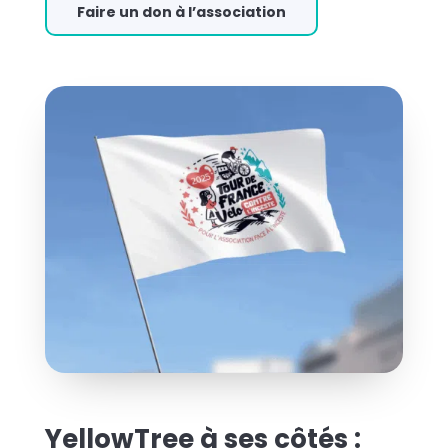
Faire un don à l’association
YellowTree à ses côtés :