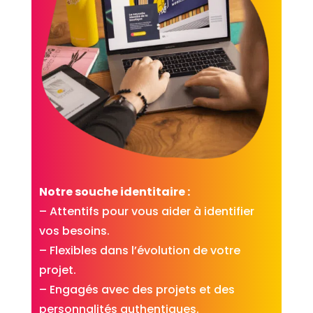
Notre souche identitaire :
– Attentifs pour vous aider à identifier
vos besoins.
– Flexibles dans l’évolution de votre
projet.
– Engagés avec des projets et des
personnalités authentiques.