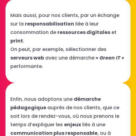
Mais aussi, pour nos clients, par un échange
sur la
responsabilisation
liée à leur
consommation de
ressources digitales
et
print
.
On peut, par exemple, sélectionner des
serveurs web
avec une démarche
« Green IT »
performante.
Enfin, nous adoptons une
démarche
pédagogique
auprès de nos clients, que ce
soit lors de rendez-vous, où nous prenons le
temps d’expliquer les
enjeux
liés à une
communication plus responsable
, ou à