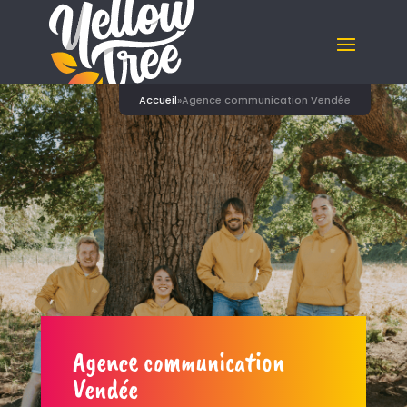
Accueil
»
Agence communication Vendée
Agence communication
Vendée