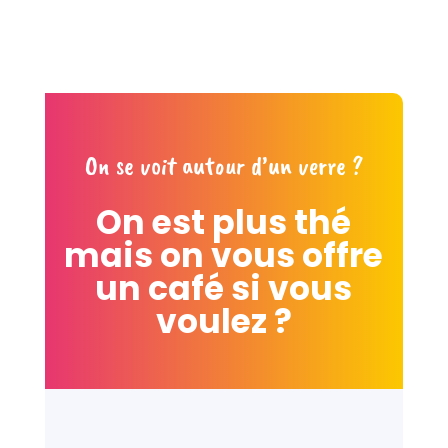
On se voit autour d’un verre ?
On est plus thé
mais on vous offre
un café si vous
voulez ?