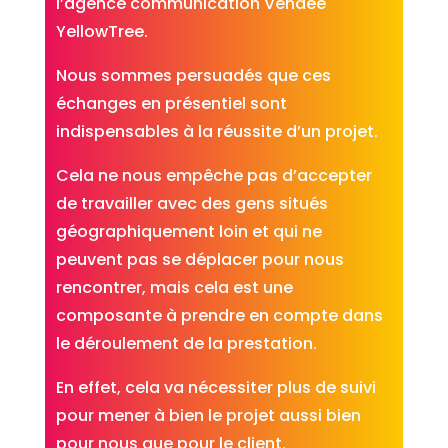
l’agence communication Vendée
YellowTree.
Nous sommes persuadés que ces
échanges en présentiel sont
indispensables à la réussite d’un projet.
Cela ne nous empêche pas d’accepter
de travailler avec des gens situés
géographiquement loin et qui ne
peuvent pas se déplacer pour nous
rencontrer, mais cela est une
composante à prendre en compte dans
le déroulement de la prestation.
En effet, cela va nécessiter plus de suivi
pour mener à bien le projet aussi bien
pour nous que pour le client.