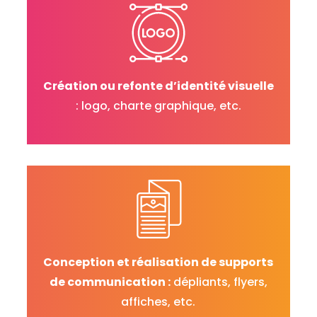
Création ou refonte d’identité visuelle
: logo, charte graphique, etc.
Conception et réalisation de supports
de communication :
dépliants, flyers,
affiches, etc.