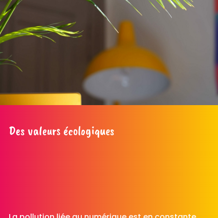
Des valeurs écologiques
La pollution liée au numérique est en constante