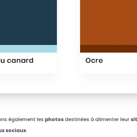
ons également les
photos
destinées à alimenter leur
si
ux sociaux
.