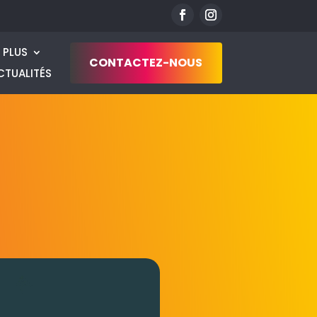
S PLUS
CONTACTEZ-NOUS
CTUALITÉS