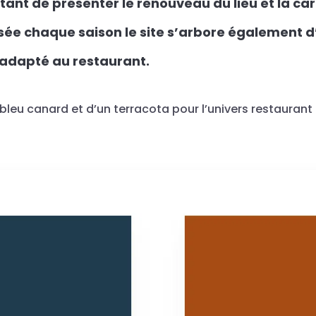
ant de présenter le renouveau du lieu et la car
sée chaque saison le site s’arbore également d
adapté au restaurant.
bleu canard et d’un terracota pour l’univers restaurant e