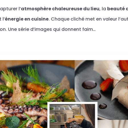
capturer l’
atmosphère chaleureuse du lieu
, la
beauté 
 l’
énergie en cuisine
. Chaque cliché met en valeur l’aut
son. Une série d’images qui donnent faim…