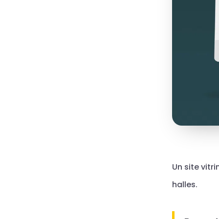
Un site vitr
halles.