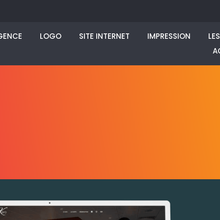
GENCE
LOGO
SITE INTERNET
IMPRESSION
LE
A