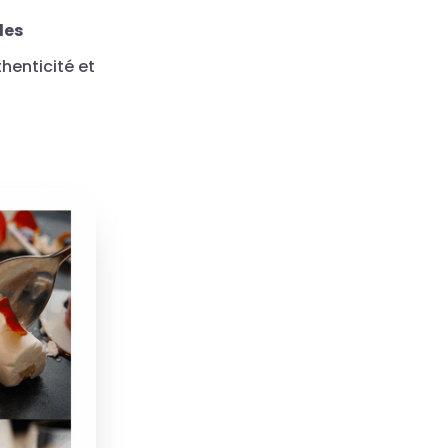
des
henticité et