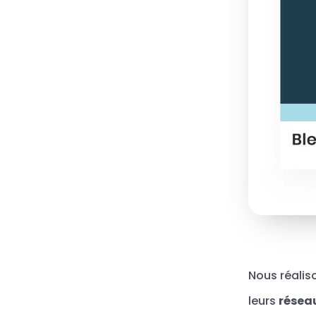
Nous réalis
leurs
résea