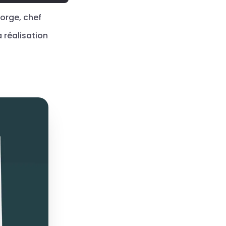
Gorge, chef
 réalisation