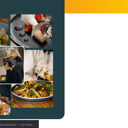
restaurant – Le Karo