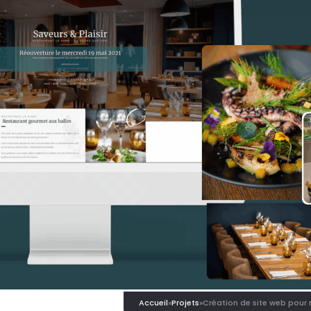
Accueil
»
Projets
»
Création de site web pour 