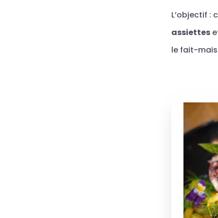
L’objectif : 
assiettes
et
le fait-mai