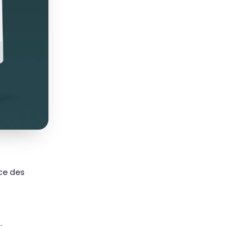
ce des