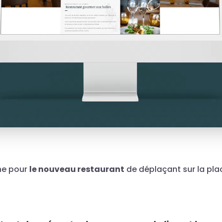
ine pour
le nouveau restaurant
de déplaçant sur la pla