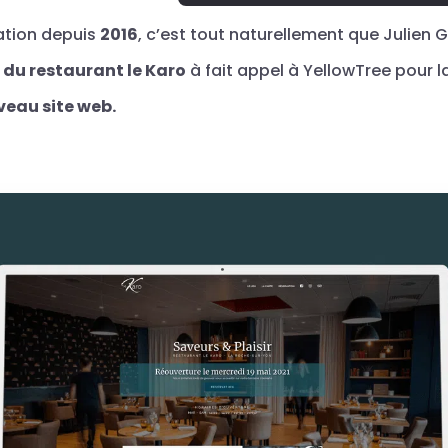
ation depuis
2016
, c’est tout naturellement que Julien 
t
du restaurant le Karo
à fait appel à YellowTree pour la
veau site web.